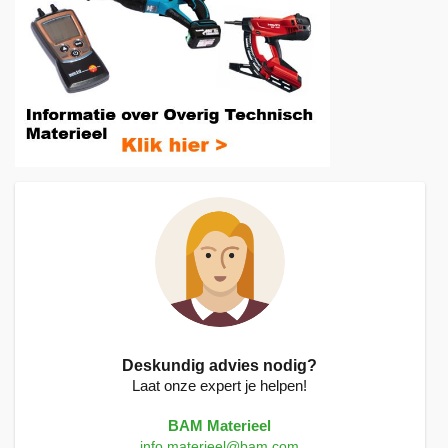
Deskundig advies nodig?
Laat onze expert je helpen!
BAM Materieel
info.materieel@bam.com