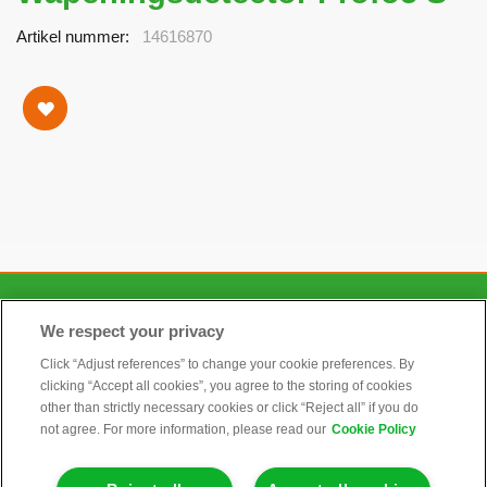
Artikel nummer
14616870
CONTACT
We respect your privacy
Click “Adjust references” to change your cookie preferences. By
clicking “Accept all cookies”, you agree to the storing of cookies
ALGEMEEN
other than strictly necessary cookies or click “Reject all” if you do
not agree. For more information, please read our
Cookie Policy
INFORMATIE