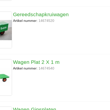
Gereedschapkruiwagen
Artikel nummer:
14674520
Wagen Plat 2 X 1 m
Artikel nummer:
14674540
Wagen Gipsplaten