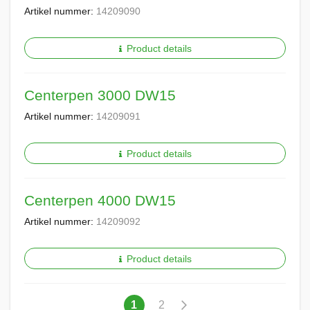
Artikel nummer:
14209090
Product details
Centerpen 3000 DW15
Artikel nummer:
14209091
Product details
Centerpen 4000 DW15
Artikel nummer:
14209092
Product details
Pagina
U
Pagina
Pagina
Volgende
1
2