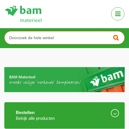
VANWEGE DE ZOM
Tog
Nav
Sear
Bekijk alle producten