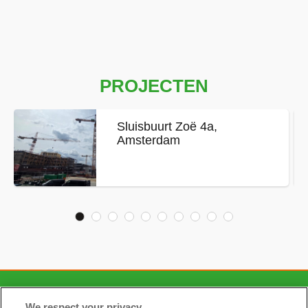
PROJECTEN
Sluisbuurt Zoë 4a,
Amsterdam
CONTACT
We respect your privacy