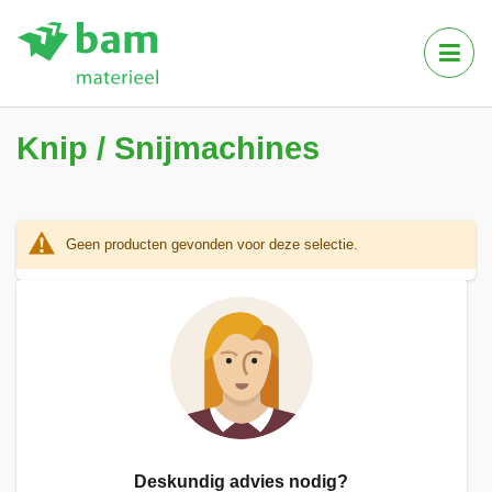
Tog
Nav
Knip / Snijmachines
Geen producten gevonden voor deze selectie.
Deskundig advies nodig?