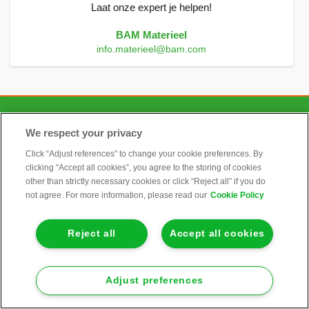
Laat onze expert je helpen!
BAM Materieel
info.materieel@bam.com
CONTACT
We respect your privacy
Click “Adjust references” to change your cookie preferences. By
clicking “Accept all cookies”, you agree to the storing of cookies
ALGEMEEN
other than strictly necessary cookies or click “Reject all” if you do
not agree. For more information, please read our
Cookie Policy
INFORMATIE
Reject all
Accept all cookies
KLANTENSERVICE
Adjust preferences