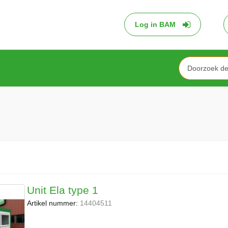
Log in BAM
Search
Unit Ela type 1
Artikel nummer:
14404511