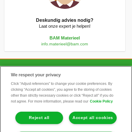
Deskundig advies nodig?
Laat onze expert je helpen!
BAM Materieel
info.materieel@bam.com
CONTACT
We respect your privacy
Click “Adjust references” to change your cookie preferences. By
clicking “Accept all cookies”, you agree to the storing of cookies
ALGEMEEN
other than strictly necessary cookies or click “Reject all” if you do
not agree. For more information, please read our
Cookie Policy
INFORMATIE
Reject all
Accept all cookies