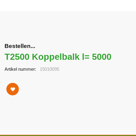
Bestellen...
T2500 Koppelbalk l= 5000
Artikel nummer
15010095