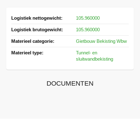
Meer
105.960000
informatie
105.960000
Gietbouw Bekisting Wbw
Tunnel- en
sluitwandbekisting
DOCUMENTEN