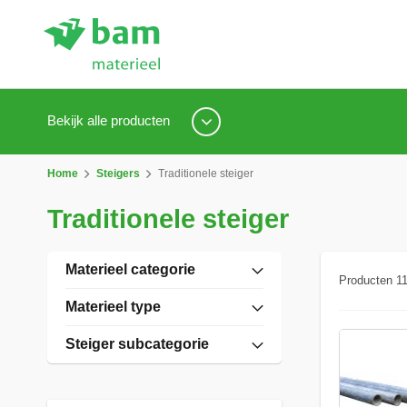
Bekijk alle producten
Home
Steigers
Traditionele steiger
Traditionele steiger
Materieel categorie
Producten
1
Materieel type
Steiger subcategorie