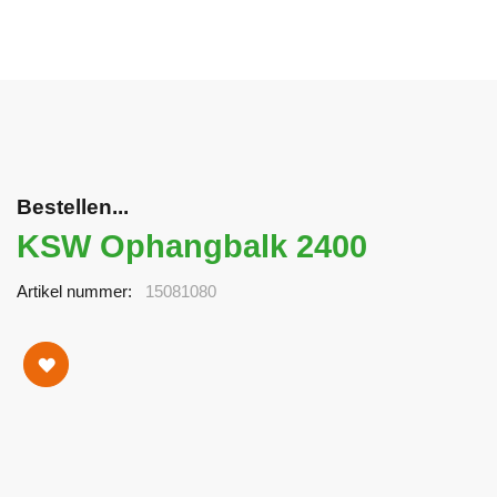
Bestellen...
KSW Ophangbalk 2400
Artikel nummer
15081080