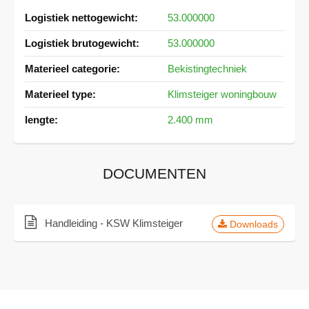
Meer
53.000000
informatie
53.000000
Bekistingtechniek
Klimsteiger woningbouw
2.400 mm
DOCUMENTEN
Handleiding - KSW Klimsteiger
Downloads