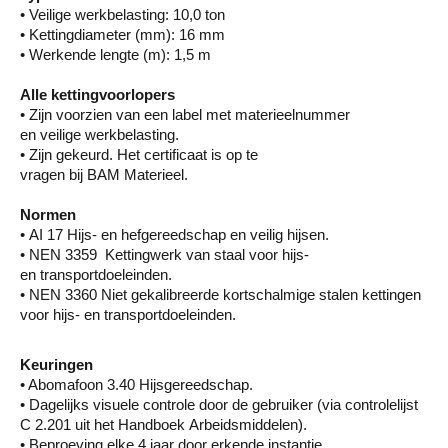
• Veilige werkbelasting: 10,0 ton
• Kettingdiameter (mm): 16 mm
• Werkende lengte (m): 1,5 m
Alle kettingvoorlopers
• Zijn voorzien van een label met materieelnummer
en veilige werkbelasting.
• Zijn gekeurd. Het certificaat is op te
vragen bij BAM Materieel.
Normen
• AI 17 Hijs- en hefgereedschap en veilig hijsen.
• NEN 3359 Kettingwerk van staal voor hijs-
en transportdoeleinden.
• NEN 3360 Niet gekalibreerde kortschalmige stalen kettingen
voor hijs- en transportdoeleinden.
Keuringen
• Abomafoon 3.40 Hijsgereedschap.
• Dagelijks visuele controle door de gebruiker (via controlelijst
C 2.201 uit het Handboek Arbeidsmiddelen).
• Beproeving elke 4 jaar door erkende instantie.