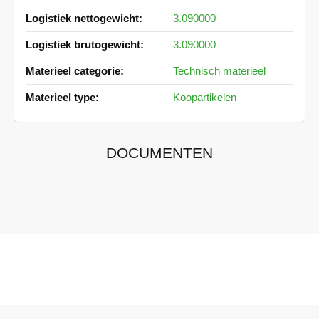
Meer
3.090000
informatie
3.090000
Technisch materieel
Koopartikelen
DOCUMENTEN