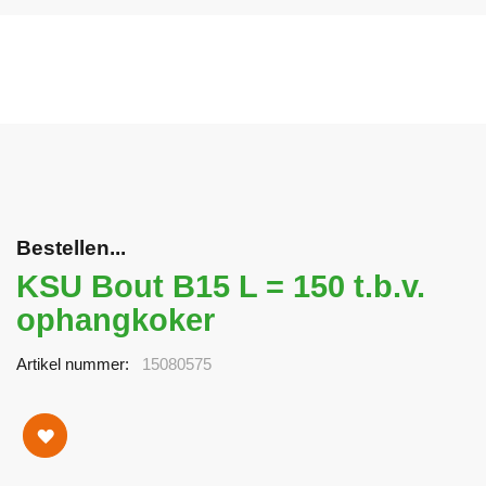
Bestellen...
KSU Bout B15 L = 150 t.b.v.
ophangkoker
Artikel nummer
15080575