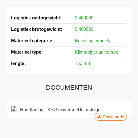
Meer
0.400000
informatie
0.400000
Bekistingtechniek
Klimsteiger universeel
150 mm
DOCUMENTEN
Handleiding - KSU universeel klimsteiger
Downloads