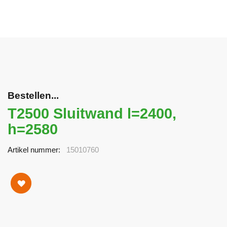
Bestellen...
T2500 Sluitwand l=2400,
h=2580
Artikel nummer
15010760