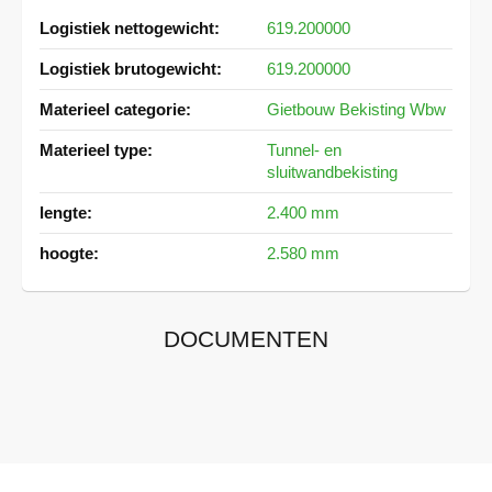
Meer
619.200000
informatie
619.200000
Gietbouw Bekisting Wbw
Tunnel- en
sluitwandbekisting
2.400 mm
2.580 mm
DOCUMENTEN