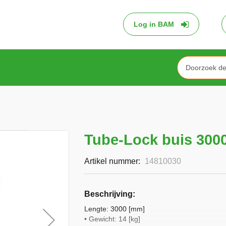
Log in BAM
Search
Tube-Lock buis 300
Artikel nummer
14810030
Beschrijving
Lengte: 3000 [mm]
• Gewicht: 14 [kg]