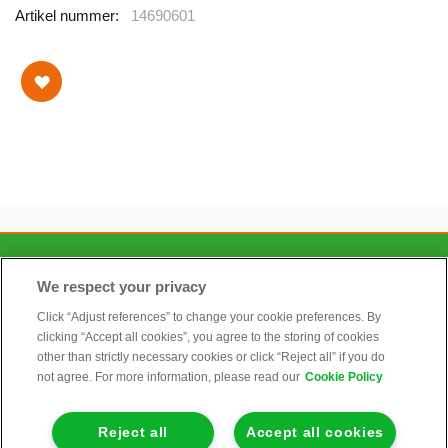
Artikel nummer
14690601
CONTACT
We respect your privacy
Click “Adjust references” to change your cookie preferences. By
clicking “Accept all cookies”, you agree to the storing of cookies
ALGEMEEN
other than strictly necessary cookies or click “Reject all” if you do
not agree. For more information, please read our
Cookie Policy
INFORMATIE
Reject all
Accept all cookies