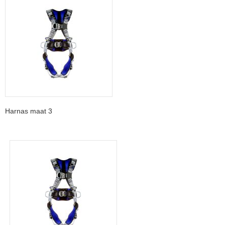
Harnas maat 3