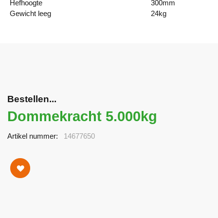
Hefhoogte
300mm
Gewicht leeg
24kg
Bestellen...
Dommekracht 5.000kg
Artikel nummer
14677650