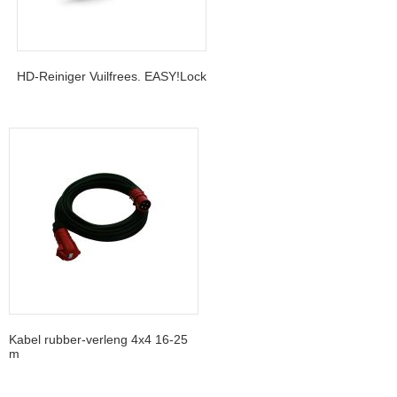
HD-Reiniger Vuilfrees. EASY!Lock
Kabel rubber-verleng 4x4 16-25
m