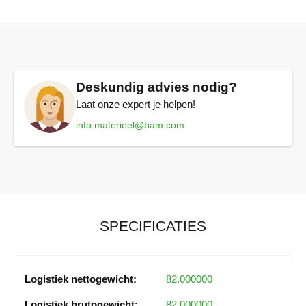
Deskundig advies nodig?
Laat onze expert je helpen!
info.materieel@bam.com
SPECIFICATIES
Meer
82.000000
informatie
82.000000