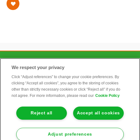
CONTACT
We respect your privacy
Click “Adjust references” to change your cookie preferences. By
clicking “Accept all cookies”, you agree to the storing of cookies
ALGEMEEN
other than strictly necessary cookies or click “Reject all” if you do
not agree. For more information, please read our
Cookie Policy
INFORMATIE
Reject all
Accept all cookies
KLANTENSERVICE
Adjust preferences