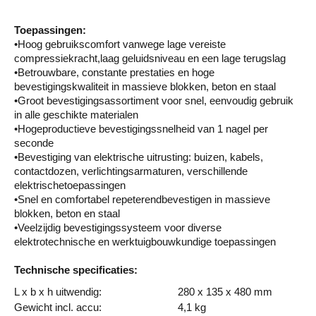
Toepassingen:
•Hoog gebruikscomfort vanwege lage vereiste
compressiekracht,laag geluidsniveau en een lage terugslag
•Betrouwbare, constante prestaties en hoge
bevestigingskwaliteit in massieve blokken, beton en staal
•Groot bevestigingsassortiment voor snel, eenvoudig gebruik
in alle geschikte materialen
•Hogeproductieve bevestigingssnelheid van 1 nagel per
seconde
•Bevestiging van elektrische uitrusting: buizen, kabels,
contactdozen, verlichtingsarmaturen, verschillende
elektrischetoepassingen
•Snel en comfortabel repeterendbevestigen in massieve
blokken, beton en staal
•Veelzijdig bevestigingssysteem voor diverse
elektrotechnische en werktuigbouwkundige toepassingen
Technische specificaties:
L x b x h uitwendig:
280 x 135 x 480 mm
Gewicht incl. accu:
4,1 kg