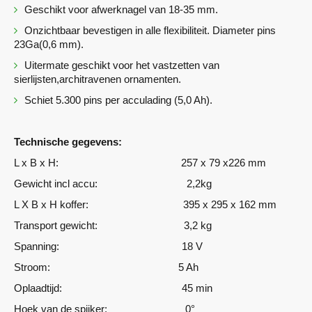
Geschikt voor afwerknagel van 18-35 mm.
Onzichtbaar bevestigen in alle flexibiliteit. Diameter pins
23Ga(0,6 mm).
Uitermate geschikt voor het vastzetten van
sierlijsten,architravenen ornamenten.
Schiet 5.300 pins per acculading (5,0 Ah).
Technische gegevens:
L x B x H: 257 x 79 x226 mm
Gewicht incl accu: 2,2kg
L X B x H koffer: 395 x 295 x 162 mm
Transport gewicht: 3,2 kg
Spanning: 18 V
Stroom: 5 Ah
Oplaadtijd: 45 min
Hoek van de spijker: 0°