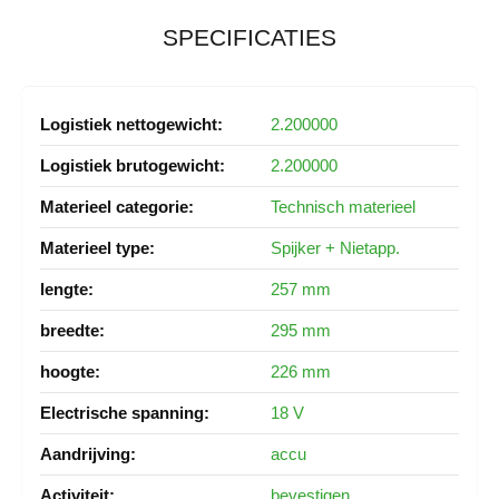
SPECIFICATIES
Meer
2.200000
informatie
2.200000
Technisch materieel
Spijker + Nietapp.
257 mm
295 mm
226 mm
18 V
accu
bevestigen