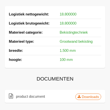
Meer
18.800000
informatie
18.800000
Bekistingtechniek
Grootwand bekisting
1.500 mm
100 mm
DOCUMENTEN
product document
Downloads