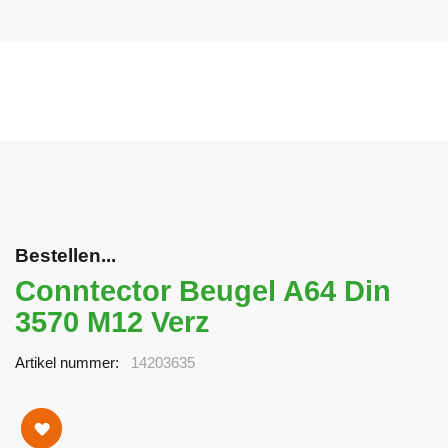
Bestellen...
Conntector Beugel A64 Din
3570 M12 Verz
Artikel nummer
14203635