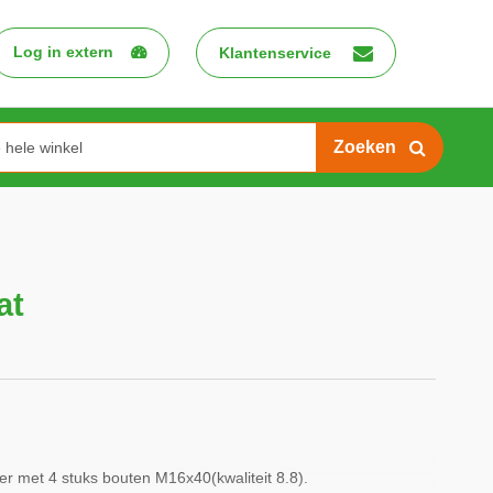
Log in extern
Klantenservice
Search
at
r met 4 stuks bouten M16x40(kwaliteit 8.8).