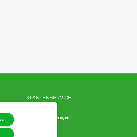
KLANTENSERVICE
Meestgestelde vragen
es