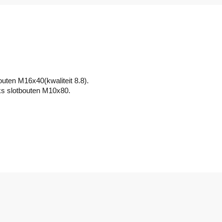
uten M16x40(kwaliteit 8.8).
ks slotbouten M10x80.