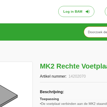
Log in BAM
Search
MK2 Rechte Voetpla
Artikel nummer
14202070
Beschrijving
Toepassing
•De voetplaat verbinden aan de MK2 staande