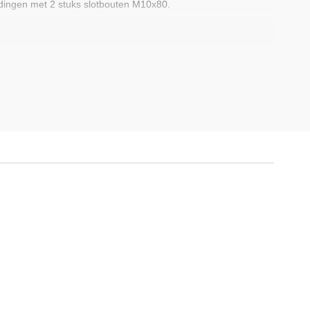
dingen met 2 stuks slotbouten M10x80.