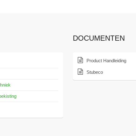
DOCUMENTEN
Product Handleiding
Stubeco
chniek
ekisting